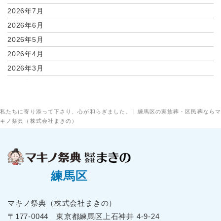
2026年7月
2026年6月
2026年5月
2026年4月
2026年3月
2026年2月
2026年1月
2025年12月
私たちに寄り添って下さり、心が和らぎました。 | 練馬区の家族葬・区民葬ならマ
キノ祭典（株式会社まきの）
2025年11月
2025年10月
2025年9月
2025年8月
練馬区
2025年7月
2025年6月
マキノ祭典（株式会社まきの）
2025年5月
〒177-0044 東京都練⾺区上⽯神井 4-9-24