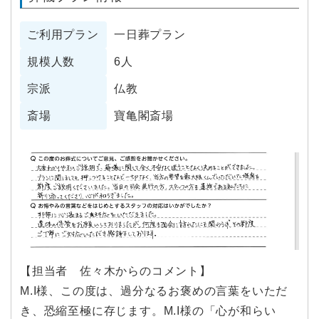
ご利用プラン
一日葬プラン
規模人数
6人
宗派
仏教
斎場
寶亀閣斎場
【担当者 佐々木からのコメント】
M.I様、この度は、過分なるお褒めの言葉をいただ
き、恐縮至極に存じます。M.I様の「心が和らい