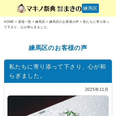
練馬区
HOME
>
斎場一覧
>
練馬区
>
練馬区のお客様の声
>
私たちに寄り添っ
て下さり、心が和らぎました。
練馬区のお客様の声
私たちに寄り添って下さり、心が和
らぎました。
2025年11月