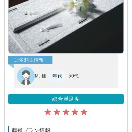
ご依頼主情報
M.I様
年代
50代
総合満足度
★★★★★
葬儀プラン情報