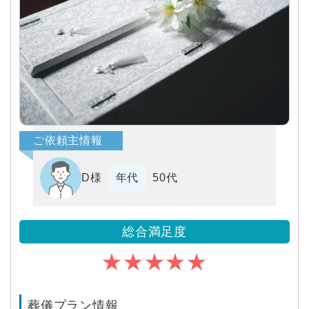
ご依頼主情報
D様
年代
50代
総合満足度
★★★★★
葬儀プラン情報