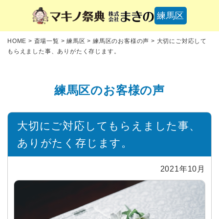
練馬区
HOME
>
斎場一覧
>
練馬区
>
練馬区のお客様の声
>
大切にご対応して
もらえました事、ありがたく存じます。
練馬区のお客様の声
大切にご対応してもらえました事、
ありがたく存じます。
2021年10月