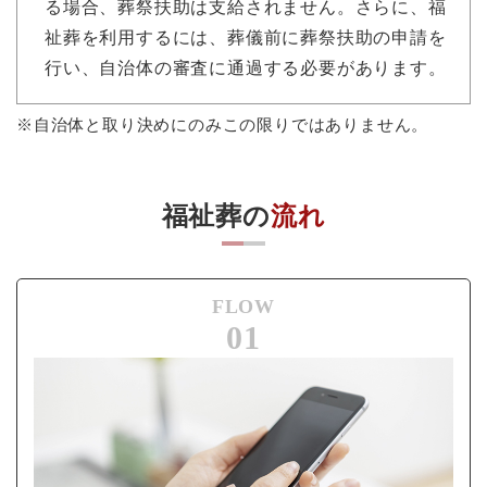
る場合、葬祭扶助は支給されません。さらに、福
祉葬を利用するには、葬儀前に葬祭扶助の申請を
行い、自治体の審査に通過する必要があります。
※自治体と取り決めにのみこの限りではありません。
福祉葬の
流れ
FLOW
01