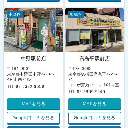
中野区
板橋区
中野駅前店
高島平駅前店
〒164-0001
〒175-0082
東京都中野区中野2-29-5
東京都板橋区高島平7-23-
4F 山内ビル
21
コーポ芳乃パーク 101号室
TEL: 03-6382-8550
TEL: 03-6909-9740
MAPを見る
MAPを見る
Google口コミを見る
Google口コミを見る