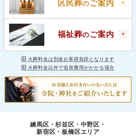
区民葬
ご案内
の
福祉葬
ご案内
の
火葬料金は別途お客様負担となります
火葬料金以外で追加費用がかかる場合
練馬区・杉並区・中野区・
新宿区・板橋区エリア