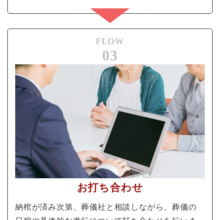
FLOW
03
お打ち合わせ
納棺が済み次第、葬儀社と相談しながら、葬儀の