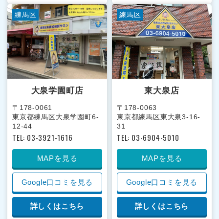
練馬区
練馬区
大泉学園町店
東大泉店
〒178-0061
〒178-0063
東京都練馬区大泉学園町6-
東京都練馬区東大泉3-16-
12-44
31
TEL: 03-3921-1616
TEL: 03-6904-5010
MAPを見る
MAPを見る
Google口コミを見る
Google口コミを見る
詳しくはこちら
詳しくはこちら