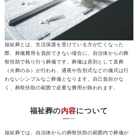
福祉葬とは、生活保護を受けている方が亡くなった
際、葬儀費用を負担できない場合に、自治体からの葬
祭扶助で執り行う葬儀です。葬儀は原則として直葬
（火葬のみ）が行われ、通夜や告別式などの儀式は行
わないシンプルなご葬儀となります。自己負担がな
く、葬祭扶助の範囲で必要な費用が賄われます。
福祉葬の
内容
について
福祉葬では、自治体からの葬祭扶助の範囲内で葬儀が