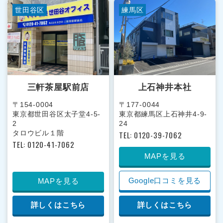
世田谷区
練馬区
三軒茶屋駅前店
上石神井本社
〒154-0004
〒177-0044
東京都世田谷区太子堂4-5-
東京都練馬区上石神井4-9-
2
24
タロウビル１階
TEL: 0120-39-7062
TEL: 0120-41-7062
MAPを見る
Google口コミを見る
MAPを見る
詳しくはこちら
詳しくはこちら