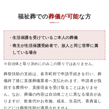
福祉葬での
葬儀が可能
な方
生活保護を受けているご本人の葬儀
喪主が生活保護受給者で、故人と同じ世帯に属
している場合
※自治体と取り決めにのみこの限りではありません。
葬祭扶助の支給は、各市町村で申請手続きを行い、葬
儀終了後に直接葬儀業者へ支払われます。申請者が負
担する費用や、直接現金を受け取ることはありませ
ん。なお、葬儀の内容は自治体ごとに異なる場合があ
りますが、飲食代やお布施、戒名、生花代、香典返し
などには葬祭扶助が適用されません。