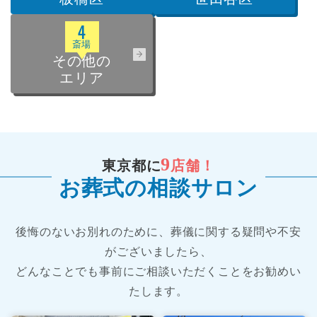
4
斎場
その他の
エリア
9
東京都に
店舗！
お葬式の相談サロン
後悔のないお別れのために、葬儀に関する疑問や不安
がございましたら、
どんなことでも事前にご相談いただくことをお勧めい
たします。