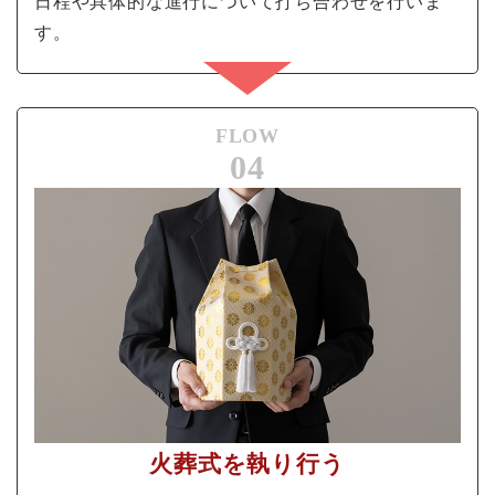
日程や具体的な進行について打ち合わせを行いま
す。
FLOW
04
火葬式を執り行う