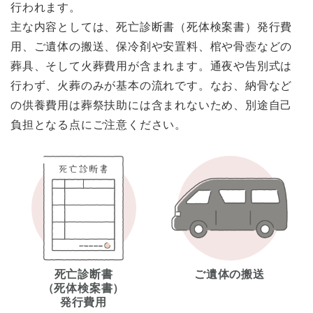
行われます。
主な内容としては、死亡診断書（死体検案書）発行費
用、ご遺体の搬送、保冷剤や安置料、棺や骨壺などの
葬具、そして火葬費用が含まれます。通夜や告別式は
行わず、火葬のみが基本の流れです。なお、納骨など
の供養費用は葬祭扶助には含まれないため、別途自己
負担となる点にご注意ください。
死亡診断書
ご遺体の搬送
（死体検案書）
発行費用