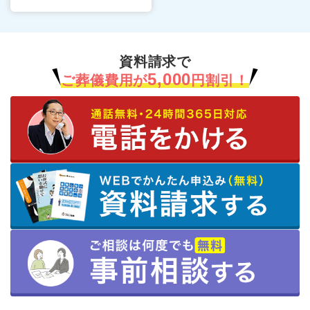
資料請求で
5,000
ご葬儀費用が
円割引！