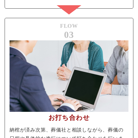
FLOW
03
お打ち合わせ
納棺が済み次第、葬儀社と相談しながら、葬儀の