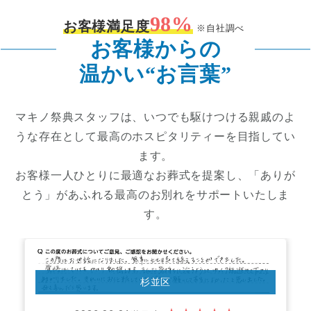
98
%
お客様満足度
※自社調べ
お客様からの
温かい“お言葉”
マキノ祭典スタッフは、いつでも駆けつける親戚のよ
うな存在として最高のホスピタリティーを目指してい
ます。
お客様一人ひとりに最適なお葬式を提案し、「ありが
とう」があふれる最高のお別れをサポートいたしま
す。
杉並区
★★★★★
2026.04.05
満足度