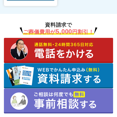
資料請求で
5,000
ご葬儀費用が
円割引！