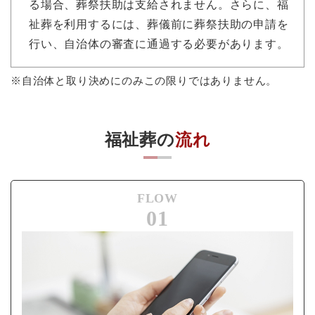
る場合、葬祭扶助は支給されません。さらに、福
祉葬を利用するには、葬儀前に葬祭扶助の申請を
行い、自治体の審査に通過する必要があります。
※自治体と取り決めにのみこの限りではありません。
福祉葬の
流れ
FLOW
01