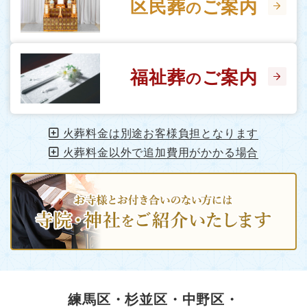
区民葬
ご案内
の
福祉葬
ご案内
の
火葬料金は別途お客様負担となります
火葬料金以外で追加費用がかかる場合
練馬区・杉並区・中野区・