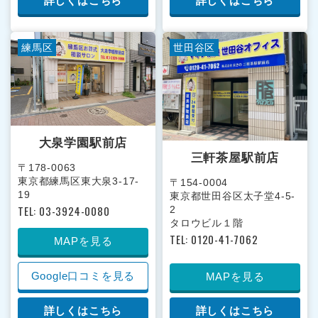
詳しくはこちら
詳しくはこちら
練馬区
世田谷区
大泉学園駅前店
三軒茶屋駅前店
〒178-0063
東京都練馬区東大泉3-17-
〒154-0004
19
東京都世田谷区太子堂4-5-
TEL: 03-3924-0080
2
タロウビル１階
TEL: 0120-41-7062
MAPを見る
Google口コミを見る
MAPを見る
詳しくはこちら
詳しくはこちら