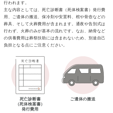
行われます。
主な内容としては、死亡診断書（死体検案書）発行費
用、ご遺体の搬送、保冷剤や安置料、棺や骨壺などの
葬具、そして火葬費用が含まれます。通夜や告別式は
行わず、火葬のみが基本の流れです。なお、納骨など
の供養費用は葬祭扶助には含まれないため、別途自己
負担となる点にご注意ください。
死亡診断書
ご遺体の搬送
（死体検案書）
発行費用