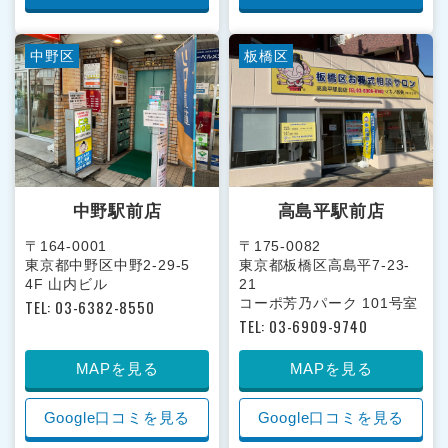
中野区
板橋区
中野駅前店
高島平駅前店
〒164-0001
〒175-0082
東京都中野区中野2-29-5
東京都板橋区高島平7-23-
4F 山内ビル
21
コーポ芳乃パーク 101号室
TEL: 03-6382-8550
TEL: 03-6909-9740
MAPを見る
MAPを見る
Google口コミを見る
Google口コミを見る