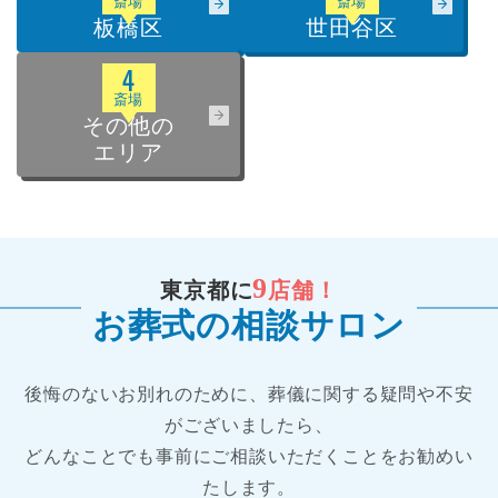
斎場
斎場
板橋区
世田谷区
4
斎場
その他の
エリア
9
東京都に
店舗！
お葬式の相談サロン
後悔のないお別れのために、葬儀に関する疑問や不安
がございましたら、
どんなことでも事前にご相談いただくことをお勧めい
たします。