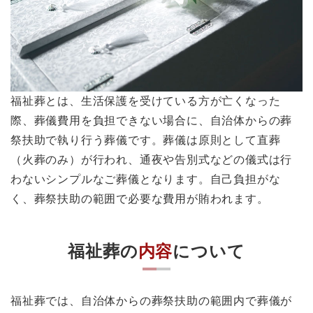
福祉葬とは、生活保護を受けている方が亡くなった
際、葬儀費用を負担できない場合に、自治体からの葬
祭扶助で執り行う葬儀です。葬儀は原則として直葬
（火葬のみ）が行われ、通夜や告別式などの儀式は行
わないシンプルなご葬儀となります。自己負担がな
く、葬祭扶助の範囲で必要な費用が賄われます。
福祉葬の
内容
について
福祉葬では、自治体からの葬祭扶助の範囲内で葬儀が