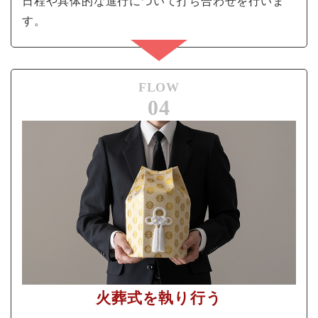
日程や具体的な進行について打ち合わせを行いま
す。
FLOW
04
火葬式を執り行う