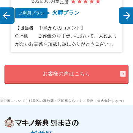
１日葬プラン
ご利用プラン
【担当者 からのコメント】
K.M様
この度のご葬儀、大変お疲れ様でございまし
た。 ご葬儀のお手伝いにおいて、大変ありがた
いお言葉を頂戴し誠にありがとうございます。
…
これからも「良い式」と感じて頂けますよう、
社員一同向上して参ります。今後もいろいろな
お客様の声はこちら
お困りごとなどございましたら遠慮なくご相談
下さい。
福祉葬について | 杉並区の家族葬・区民葬ならマキノ祭典（株式会社まきの）