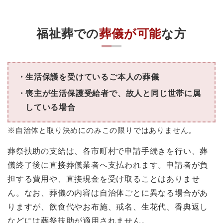
福祉葬での
葬儀が可能
な方
生活保護を受けているご本人の葬儀
喪主が生活保護受給者で、故人と同じ世帯に属
している場合
※自治体と取り決めにのみこの限りではありません。
葬祭扶助の支給は、各市町村で申請手続きを行い、葬
儀終了後に直接葬儀業者へ支払われます。申請者が負
担する費用や、直接現金を受け取ることはありませ
ん。なお、葬儀の内容は自治体ごとに異なる場合があ
りますが、飲食代やお布施、戒名、生花代、香典返し
などには葬祭扶助が適用されません。