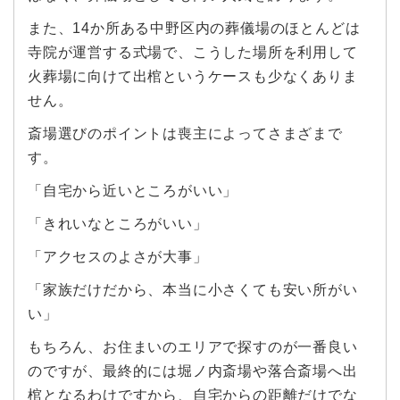
また、14か所ある中野区内の葬儀場のほとんどは
寺院が運営する式場で、こうした場所を利用して
火葬場に向けて出棺というケースも少なくありま
せん。
斎場選びのポイントは喪主によってさまざまで
す。
「自宅から近いところがいい」
「きれいなところがいい」
「アクセスのよさが大事」
「家族だけだから、本当に小さくても安い所がい
い」
もちろん、お住まいのエリアで探すのが一番良い
のですが、最終的には堀ノ内斎場や落合斎場へ出
棺となるわけですから、自宅からの距離だけでな