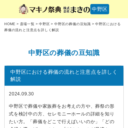
中野区
HOME
>
斎場一覧
>
中野区
>
中野区の葬儀の豆知識
>
中野区における
葬儀の流れと注意点を詳しく解説
中野区の葬儀の豆知識
中野区における葬儀の流れと注意点を詳しく
解説
2024.09.30
中野区で葬儀や家族葬をお考えの方や、葬祭の形
式を検討中の方、セレモニーホールの詳細を知り
たい方。「葬儀をどこで行えばいいのか」「どの