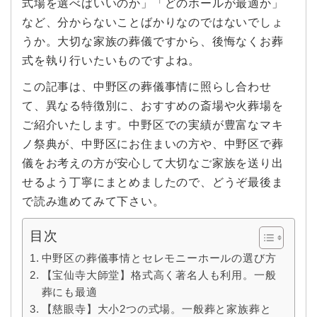
式場を選べばいいのか」「どのホールが最適か」
など、分からないことばかりなのではないでしょ
うか。大切な家族の葬儀ですから、後悔なくお葬
式を執り行いたいものですよね。
この記事は、中野区の葬儀事情に照らし合わせ
て、異なる特徴別に、おすすめの斎場や火葬場を
ご紹介いたします。中野区での実績が豊富なマキ
ノ祭典が、中野区にお住まいの方や、中野区で葬
儀をお考えの方が安心して大切なご家族を送り出
せるよう丁寧にまとめましたので、どうぞ最後ま
で読み進めてみて下さい。
目次
中野区の葬儀事情とセレモニーホールの選び方
【宝仙寺大師堂】格式高く著名人も利用。一般
葬にも最適
【慈眼寺】大小2つの式場。一般葬と家族葬と