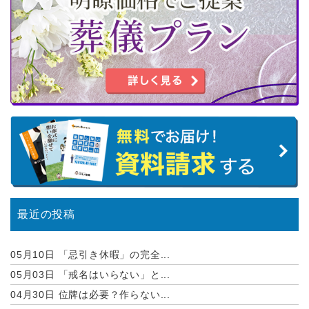
最近の投稿
05月10日
「忌引き休暇」の完全...
05月03日
「戒名はいらない」と...
04月30日
位牌は必要？作らない...