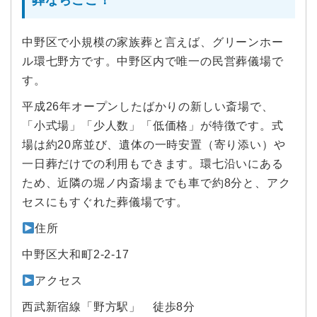
葬ならここ！
中野区で小規模の家族葬と言えば、グリーンホー
ル環七野方です。中野区内で唯一の民営葬儀場で
す。
平成26年オープンしたばかりの新しい斎場で、
「小式場」「少人数」「低価格」が特徴です。式
場は約20席並び、遺体の一時安置（寄り添い）や
一日葬だけでの利用もできます。環七沿いにある
ため、近隣の堀ノ内斎場までも車で約8分と、アク
セスにもすぐれた葬儀場です。
住所
中野区大和町2-2-17
アクセス
西武新宿線「野方駅」 徒歩8分