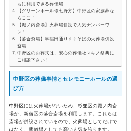
もに利用できる葬儀場
【グリーンホール環七野方】中野区の家族葬な
らここ！
【堀ノ内斎場】火葬場併設で人気ナンバーワ
ン！
【落合斎場】早稲田通りすぐそばの火葬場併設
斎場
中野区のお葬式は、安心の葬儀社マキノ祭典に
ご相談下さい！
中野区の葬儀事情とセレモニーホールの選
び方
中野区には火葬場がないため、杉並区の堀ノ内斎
場か、新宿区の落合斎場を利用します。これらは
斎場が併設されているので、火葬場としてだけで
はなく、葬儀場としても高い人気を誇ります。