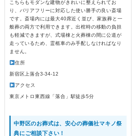
こちらもモダンな建物がきれいに整えられてお
り、バリアフリーに対応した使い勝手の良い斎場
です。斎場内には最大40席近く並び、家族葬と一
般葬の両方で利用できます。出棺時の移動の負担
も軽減できますが、式場棟と火葬棟の間に公道が
走っているため、霊柩車のみ手配しなければなり
ません。
住所
新宿区上落合3-34-12
アクセス
東京メトロ東西線「落合」駅徒歩5分
中野区のお葬式は、安心の葬儀社マキノ祭
典にご相談下さい！