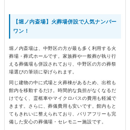
【堀ノ内斎場】火葬場併設で人気ナンバー
ワン！
堀ノ内斎場は、中野区の方が最も多く利用する火
葬場・葬式ホールです。家族葬や一般葬が執り行
える葬儀場も併設されており、中野区の方の葬祭
場選びの筆頭に挙げられます。
同じ建物の中に式場と火葬棟があるため、出棺も
館内を移動するだけ。時間的な負担がなくなるだ
けでなく、霊柩車やマイクロバスの費用も軽減で
きます。さらに、葬儀費用も安いです。館内もと
てもきれいに整えられており、バリアフリーも完
備した安心の葬儀場・セレモニー施設です。