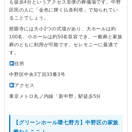
も徒歩4分というアクセス至便の葬儀場です。中野
区民の人に「金色に輝く仏舎利塔」で知られてい
ることでしょう。
慈眼寺には大小2つの式場があり、大ホールは約
100名、小ホールは約50名収容でき、一般葬と家族
葬のともに利用が可能です。セレモニーに最適で
す。
住所
中野区中央3丁目33番3号
アクセス
東京メトロ丸ノ内線「新中野」駅徒歩5分
【グリーンホール環七野方】中野区の家族