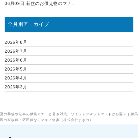
06月09日
新盆のお供え物のマナ...
全月別アーカイブ
2026年8月
2026年7月
2026年6月
2026年5月
2026年4月
2026年3月
2026年2月
2026年1月
2025年12月
夏の葬儀や法事の服装マナーと暑さ対策。ワイシャツやジャケットは必要？ | 練馬
区の家族葬・区民葬ならマキノ祭典（株式会社まきの）
2025年11月
2025年10月