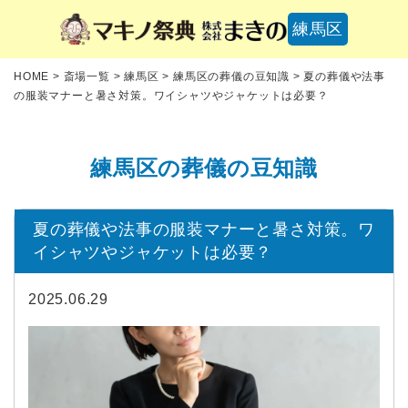
練馬区
HOME
>
斎場一覧
>
練馬区
>
練馬区の葬儀の豆知識
>
夏の葬儀や法事
の服装マナーと暑さ対策。ワイシャツやジャケットは必要？
練馬区の葬儀の豆知識
夏の葬儀や法事の服装マナーと暑さ対策。ワ
イシャツやジャケットは必要？
2025.06.29