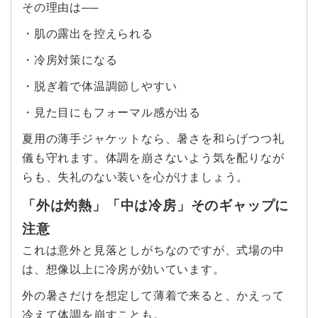
その理由は──
・肌の露出を控えられる
・冷房対策になる
・脱ぎ着で体温調節しやすい
・見た目にもフォーマル感が出る
夏用の薄手ジャケットなら、暑さを和らげつつ礼
儀も守れます。体調を崩さないよう気を配りなが
らも、失礼のない装いを心がけましょう。
「外は灼熱」「中は冷房」そのギャップに
注意
これは意外と見落としがちなのですが、式場の中
は、想像以上に冷房が効いています。
外の暑さだけを想定して薄着で来ると、かえって
冷えて体調を崩すことも。