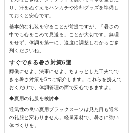
り、汗をぬぐえるハンカチや冷却グッズを準備し
ておくと安心です。
基本的な礼装を守ることが前提ですが、「暑さの
中でも心をこめて見送る」ことが大切です。無理
をせず、体調を第一に、適度に調整しながらご参
列くださいね。
すぐできる暑さ対策5選
葬儀にせよ、法事にせよ、ちょっとした工夫でで
きる暑さ対策を5つご紹介します。これらを携えて
おくだけで、体調管理の面で安心できますよ。
◆夏用の礼服を検討◆
通気性の良い夏用ブラックスーツは見た目も通常
の礼服と変わりません。軽量素材で、暑さに強い
体づくりを。