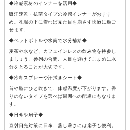
◆冷感素材のインナーを活用◆
吸汗速乾・抗菌タイプの冷感インナーがおすす
め。礼服の下に着れば見た目を崩さず快適に過ご
せます。
◆ペットボトルや水筒で水分補給◆
麦茶や水など、カフェインレスの飲み物を持参し
ましょう。参列の合間、人目を避けてこまめに水
分をとることが大切です。
◆冷却スプレーや汗拭きシート◆
首や脇にひと吹きで、体感温度が下がります。香
りのないタイプを選べば周囲への配慮にもなりま
す。
◆日傘や扇子◆
直射日光対策に日傘、蒸し暑さには扇子も便利。