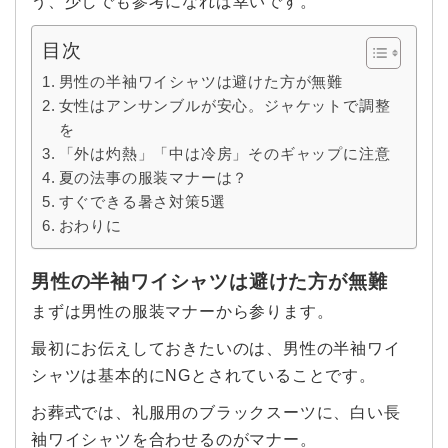
う、少しでも参考になれば幸いです。
目次
男性の半袖ワイシャツは避けた方が無難
女性はアンサンブルが安心。ジャケットで調整
を
「外は灼熱」「中は冷房」そのギャップに注意
夏の法事の服装マナーは？
すぐできる暑さ対策5選
おわりに
男性の半袖ワイシャツは避けた方が無難
まずは男性の服装マナーから参ります。
最初にお伝えしておきたいのは、男性の半袖ワイ
シャツは基本的にNGとされていることです。
お葬式では、礼服用のブラックスーツに、白い長
袖ワイシャツを合わせるのがマナー。