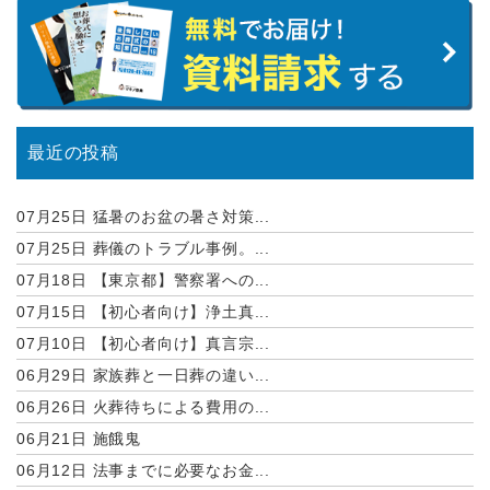
最近の投稿
07月25日
猛暑のお盆の暑さ対策...
07月25日
葬儀のトラブル事例。...
07月18日
【東京都】警察署への...
07月15日
【初心者向け】浄土真...
07月10日
【初心者向け】真言宗...
06月29日
家族葬と一日葬の違い...
06月26日
火葬待ちによる費用の...
06月21日
施餓鬼
06月12日
法事までに必要なお金...