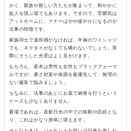
かく、親族や親しい方たちが集まって、和やかに
故人を偲ぶ場でもあります。ですので、雰囲気は
アットホームに、マナーはやや緩やかになるのが
法事の特徴です。
家族同士で違和感がなければ、半袖のワイシャツ
でも、ネクタイがなくても構わないでしょう。実
際にそうした光景はよく見かけます。
もちろん、基本は男性も女性もブラックフォーマ
ルですが、暑さ対策や体調を最優先して、無理の
ない服装で臨みましょう。
ちなみに、法事のあとにお墓で納骨を行うという
ケースも少なくありません。
夏場であれば、直射日光の中での移動や読経とな
り、これはかなり身体に堪えます。
そんなときは、ジャケットを脱いで日傘を差した