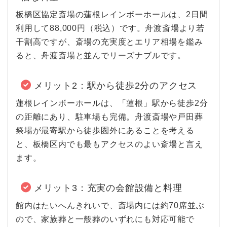
板橋区協定斎場の蓮根レインボーホールは、2日間
利用して88,000円（税込）です。舟渡斎場より若
干割高ですが、斎場の充実度とエリア相場を鑑み
ると、舟渡斎場と並んでリーズナブルです。
メリット2：駅から徒歩2分のアクセス
蓮根レインボーホールは、「蓮根」駅から徒歩2分
の距離にあり、駐車場も完備。舟渡斎場や戸田葬
祭場が最寄駅から徒歩圏外にあることを考える
と、板橋区内でも最もアクセスのよい斎場と言え
ます。
メリット3：充実の会館設備と料理
館内はたいへんきれいで、斎場内には約70席並ぶ
ので、家族葬と一般葬のいずれにも対応可能で