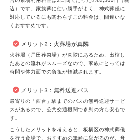
合の斎場利用料金は2日間でたったの82,500円（税
込）です。家族葬に使い勝手がよく、神式葬儀に
対応しているにも関わらずこの料金は、間違いな
くおすすめです。
メリット2：火葬場が真隣
火葬場（戸田葬祭場）が真隣にあるため、出棺し
たあとの流れがスムーズなので、家族にとっては
時間や体力面での負担が軽減されます。
メリット3：無料送迎バス
最寄りの「西台」駅までのバスの無料送迎サービ
スがあるので、公共交通機関で参列の方も安心で
す。
こうしたメリットを考えると、板橋区の神式葬儀
を行う斎場で、おすすめの筆頭に挙がるのが、舟