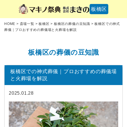
板橋区
HOME
>
斎場一覧
>
板橋区
>
板橋区の葬儀の豆知識
>
板橋区での神式
葬儀｜プロおすすめの葬儀場と火葬場を解説
板橋区の葬儀の豆知識
板橋区での神式葬儀｜プロおすすめの葬儀場
と火葬場を解説
2025.01.28