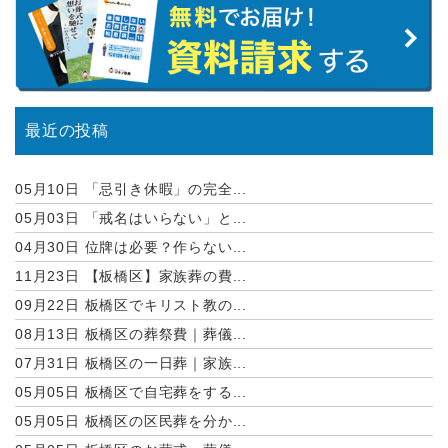
最近の投稿
05月10日
「忌引き休暇」の完全...
05月03日
「戒名はいらない」と...
04月30日
位牌は必要？作らない...
11月23日
【板橋区】家族葬の費...
09月22日
板橋区でキリスト教の...
08月13日
板橋区の葬祭費｜葬儀...
07月31日
板橋区の一日葬｜家族...
05月05日
板橋区で自宅葬をする...
05月05日
板橋区の区民葬を分か...