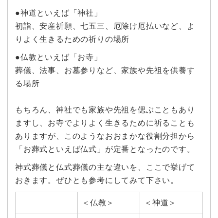
●神道といえば「神社」
初詣、安産祈願、七五三、厄除け厄払いなど、よ
りよく生きるための祈りの場所
●仏教といえば「お寺」
葬儀、法事、お墓参りなど、家族や先祖を供養す
る場所
もちろん、神社でも家族や先祖を偲ぶこともあり
ますし、お寺でよりよく生きるために祈ることも
ありますが、このようなおおまかな役割分担から
「お葬式といえば仏式」が定番となったのです。
神式葬儀と仏式葬儀の主な違いを、ここで挙げて
おきます。ぜひとも参考にしてみて下さい。
＜仏教＞
＜神道＞