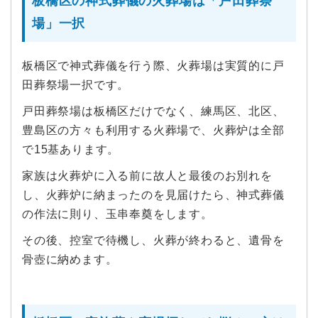
板橋区の神式葬儀の火葬場は「戸田葬祭
場」一択
板橋区で神式葬儀を行う際、火葬場は実質的に戸
田葬祭場一択です。
戸田葬祭場は板橋区だけでなく、練馬区、北区、
豊島区の方々も利用する火葬場で、火葬炉は全部
で15基あります。
家族は火葬炉に入る前に故人と最後のお別れを
し、火葬炉に納まったのを見届けたら、神式葬儀
の作法に則り、玉串奉奠をします。
その後、控室で待機し、火葬が終わると、遺骨を
骨壺に納めます。