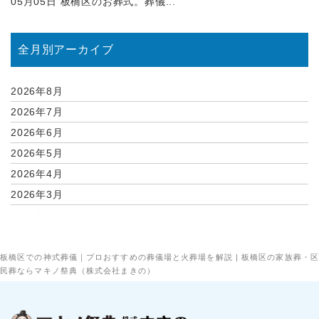
05月05日
板橋区のお葬式。葬儀...
全月別アーカイブ
2026年8月
2026年7月
2026年6月
2026年5月
2026年4月
2026年3月
2026年2月
2026年1月
2025年12月
板橋区での神式葬儀｜プロおすすめの葬儀場と火葬場を解説 | 板橋区の家族葬・区
民葬ならマキノ祭典（株式会社まきの）
2025年11月
2025年10月
2025年9月