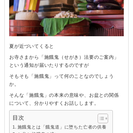
夏が近づいてくると
お寺さまから「施餓鬼（せがき）法要のご案内」
という通知が届いたりするのですが
そもそも「施餓鬼」って何のことなのでしょう
か。
そんな「施餓鬼」の本来の意味や、お盆との関係
について、分かりやすくお話しします。
目次
施餓鬼とは「餓鬼道」に堕ちた亡者の供養