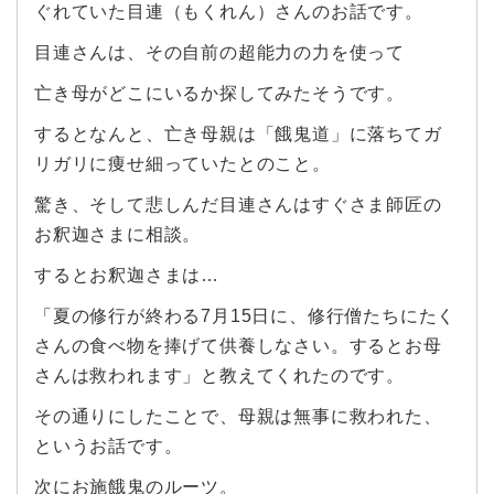
ぐれていた目連（もくれん）さんのお話です。
目連さんは、その自前の超能力の力を使って
亡き母がどこにいるか探してみたそうです。
するとなんと、亡き母親は「餓鬼道」に落ちてガ
リガリに痩せ細っていたとのこと。
驚き、そして悲しんだ目連さんはすぐさま師匠の
お釈迦さまに相談。
するとお釈迦さまは…
「夏の修行が終わる7月15日に、修行僧たちにたく
さんの食べ物を捧げて供養しなさい。するとお母
さんは救われます」と教えてくれたのです。
その通りにしたことで、母親は無事に救われた、
というお話です。
次にお施餓鬼のルーツ。