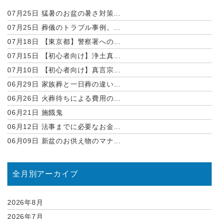
07月25日
猛暑のお盆の暑さ対策...
07月25日
葬儀のトラブル事例。...
07月18日
【東京都】警察署への...
07月15日
【初心者向け】浄土真...
07月10日
【初心者向け】真言宗...
06月29日
家族葬と一日葬の違い...
06月26日
火葬待ちによる費用の...
06月21日
施餓鬼
06月12日
法事までに必要なお金...
06月09日
新盆のお供え物のマナ...
全月別アーカイブ
2026年8月
2026年7月