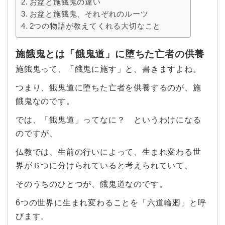
お盆と施餓鬼の違い
お盆と施餓鬼、それぞれのルーツ
2つの物語が教えてくれる大切なこと
施餓鬼とは「餓鬼道」に堕ちた亡者の供養
施餓鬼って、「餓鬼に施す」と、書きますよね。
つまり、餓鬼道に堕ちた亡者を供養するのが、施
餓鬼なのです。
では、「餓鬼道」ってなに？ というわけになる
のですが、
仏教では、生前の行いによって、生まれ変わる世
界が６つに分けられていると考えられていて、
そのうちのひとつが、餓鬼道なのです。
6つの世界に生まれ変わることを「六道輪廻」と呼
びます。