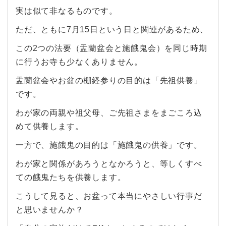
実は似て非なるものです。
ただ、ともに7月15日という日と関連があるため、
この2つの法要（盂蘭盆会と施餓鬼会）を同じ時期
に行うお寺も少なくありません。
盂蘭盆会やお盆の棚経参りの目的は「先祖供養」
です。
わが家の両親や祖父母、ご先祖さまをまごころ込
めて供養します。
一方で、施餓鬼の目的は「施餓鬼の供養」です。
わが家と関係があろうとなかろうと、等しくすべ
ての餓鬼たちを供養します。
こうして見ると、お盆って本当にやさしい行事だ
と思いませんか？