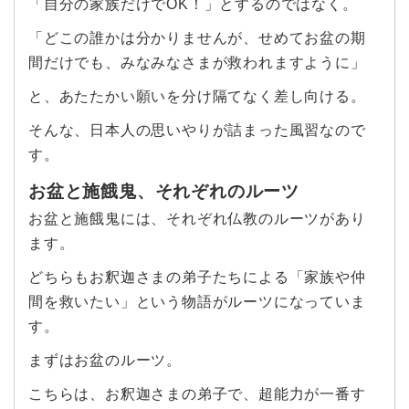
「自分の家族だけでOK！」とするのではなく。
「どこの誰かは分かりませんが、せめてお盆の期
間だけでも、みなみなさまが救われますように」
と、あたたかい願いを分け隔てなく差し向ける。
そんな、日本人の思いやりが詰まった風習なので
す。
お盆と施餓鬼、それぞれのルーツ
お盆と施餓鬼には、それぞれ仏教のルーツがあり
ます。
どちらもお釈迦さまの弟子たちによる「家族や仲
間を救いたい」という物語がルーツになっていま
す。
まずはお盆のルーツ。
こちらは、お釈迦さまの弟子で、超能力が一番す