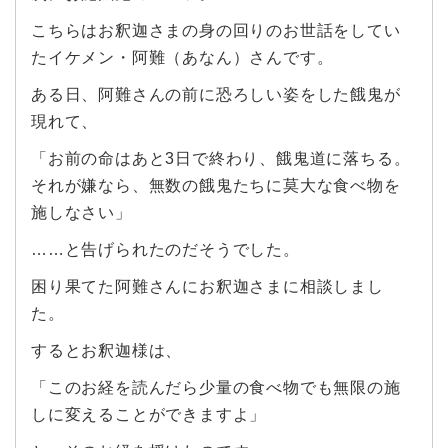
こちらはお釈迦さまの身の回りのお世話をしてい
たイケメン・阿難（あなん）さんです。
ある日、阿難さんの前に恐ろしい姿をした餓鬼が
現れて、
「お前の命はあと3日で終わり、餓鬼道に落ちる。
それが嫌なら、無数の餓鬼たちに莫大な食べ物を
施しなさい」
……と告げられたのだそうでした。
困り果てた阿難さんにお釈迦さまに相談しまし
た。
するとお釈迦様は、
「このお経を読んだら少量の食べ物でも無限の施
しに変えることができますよ」