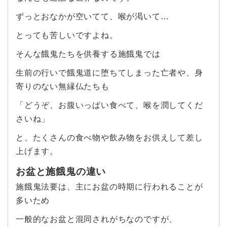
ずっとおなかが空いてて、喉が渇いて…
とっても苦しいですよね。
そんな餓鬼たちを供養する施餓鬼では
生前の行いで餓鬼道に堕ちてしまった亡者や、身
寄りのない無縁仏たちも
「どうぞ、お腹いっぱい食べて、喉を潤してくだ
さいね」
と、たくさんの食べ物や飲み物をお供えして差し
上げます。
お盆と施餓鬼の違い
施餓鬼法要は、主にお盆の時期に行われることが
多いため
一般的なお盆と混同されがちなのですが、