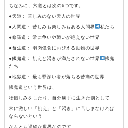
ちなみに、六道とは次の6つです。
●天道： 苦しみのない天人の世界
●人間道： 苦しみも楽しみもある人間界
私たち
●修羅道： 常に争いや戦いが絶えない世界
●畜生道： 弱肉強食におびえる動物の世界
●餓鬼道： 飢えと渇きが満たされない世界
餓鬼
たち
●地獄道： 最も罪深い者が落ちる苦痛の世界
餓鬼道という世界は、
物惜しみをしたり、自分勝手に生きた罰として
常に激しい「飢え」と「渇き」に苦しまなければ
ならないという
なんとも過酷な世界なのです。