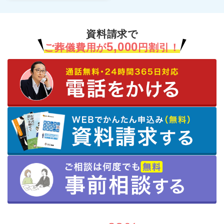
資料請求で
5,000
ご葬儀費用が
円割引！