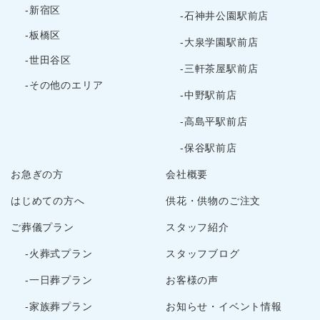
-新宿区
-石神井公園駅前店
-板橋区
-大泉学園駅前店
-世田谷区
-三軒茶屋駅前店
-その他のエリア
-中野駅前店
-高島平駅前店
-保谷駅前店
お急ぎの方
会社概要
はじめての方へ
供花・供物のご注文
ご葬儀プラン
スタッフ紹介
-火葬式プラン
スタッフブログ
-一日葬プラン
お客様の声
-家族葬プラン
お知らせ・イベント情報