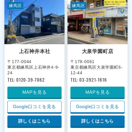
練馬区
練馬区
上石神井本社
大泉学園町店
〒177-0044
〒178-0061
東京都練馬区上石神井4-9-
東京都練馬区大泉学園町6-
24
12-44
TEL: 0120-39-7062
TEL: 03-3921-1616
MAPを見る
MAPを見る
Google口コミを見る
Google口コミを見る
詳しくはこちら
詳しくはこちら