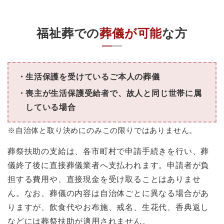
福祉葬での
葬儀が可能
な方
生活保護を受けているご本人の葬儀
喪主が生活保護受給者で、故人と同じ世帯に属
している場合
※自治体と取り決めにのみこの限りではありません。
葬祭扶助の支給は、各市町村で申請手続きを行い、葬
儀終了後に直接葬儀業者へ支払われます。申請者が負
担する費用や、直接現金を受け取ることはありませ
ん。なお、葬儀の内容は自治体ごとに異なる場合があ
りますが、飲食代やお布施、戒名、生花代、香典返し
などには葬祭扶助が適用されません。