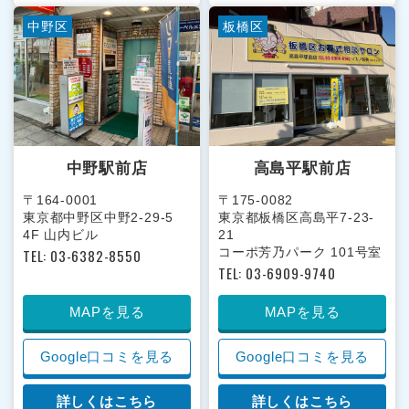
中野区
板橋区
中野駅前店
高島平駅前店
〒164-0001
〒175-0082
東京都中野区中野2-29-5
東京都板橋区高島平7-23-
4F 山内ビル
21
コーポ芳乃パーク 101号室
TEL: 03-6382-8550
TEL: 03-6909-9740
MAPを見る
MAPを見る
Google口コミを見る
Google口コミを見る
詳しくはこちら
詳しくはこちら