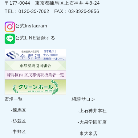
〒177-0044 東京都練⾺区上⽯神井 4-9-24
TEL：
0120-39-7062
FAX：03-3929-9856
公式Instagram
公式LINE登録する
相談サロン
斎場一覧
-練馬区
-上石神井本社
-杉並区
-大泉学園町店
-中野区
-東大泉店