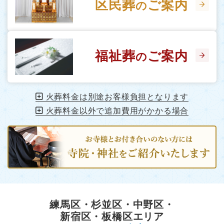
区民葬
ご案内
の
福祉葬
ご案内
の
火葬料金は別途お客様負担となります
火葬料金以外で追加費用がかかる場合
練馬区・杉並区・中野区・
新宿区・板橋区エリア