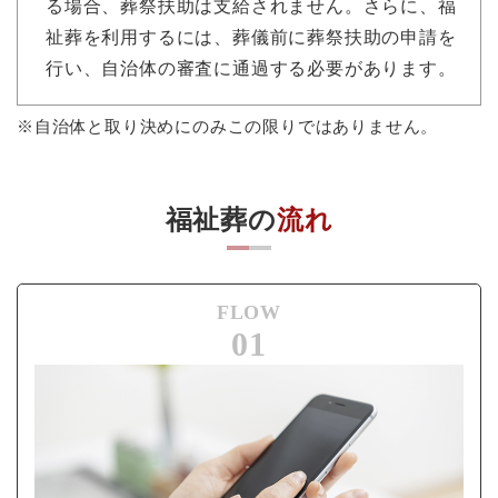
る場合、葬祭扶助は支給されません。さらに、福
祉葬を利用するには、葬儀前に葬祭扶助の申請を
行い、自治体の審査に通過する必要があります。
※自治体と取り決めにのみこの限りではありません。
福祉葬の
流れ
FLOW
01