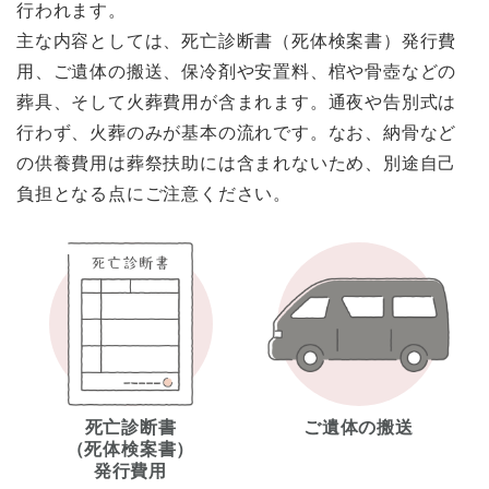
行われます。
主な内容としては、死亡診断書（死体検案書）発行費
用、ご遺体の搬送、保冷剤や安置料、棺や骨壺などの
葬具、そして火葬費用が含まれます。通夜や告別式は
行わず、火葬のみが基本の流れです。なお、納骨など
の供養費用は葬祭扶助には含まれないため、別途自己
負担となる点にご注意ください。
死亡診断書
ご遺体の搬送
（死体検案書）
発行費用