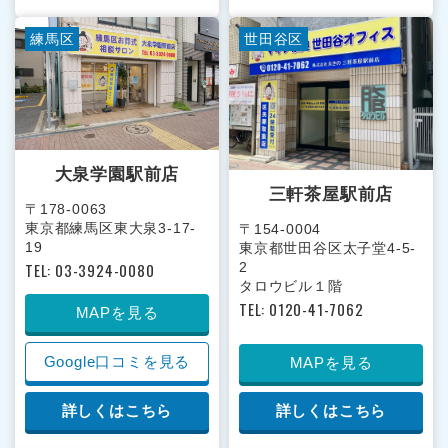
練馬区
世田谷区
大泉学園駅前店
三軒茶屋駅前店
〒178-0063
東京都練馬区東大泉3-17-
〒154-0004
19
東京都世田谷区太子堂4-5-
TEL: 03-3924-0080
2
タロウビル１階
TEL: 0120-41-7062
MAPを見る
Google口コミを見る
MAPを見る
詳しくはこちら
詳しくはこちら