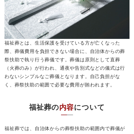
福祉葬とは、生活保護を受けている方が亡くなった
際、葬儀費用を負担できない場合に、自治体からの葬
祭扶助で執り行う葬儀です。葬儀は原則として直葬
（火葬のみ）が行われ、通夜や告別式などの儀式は行
わないシンプルなご葬儀となります。自己負担がな
く、葬祭扶助の範囲で必要な費用が賄われます。
福祉葬の
内容
について
福祉葬では、自治体からの葬祭扶助の範囲内で葬儀が