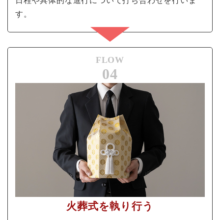
日程や具体的な進行について打ち合わせを行いま
す。
FLOW
04
火葬式を執り行う