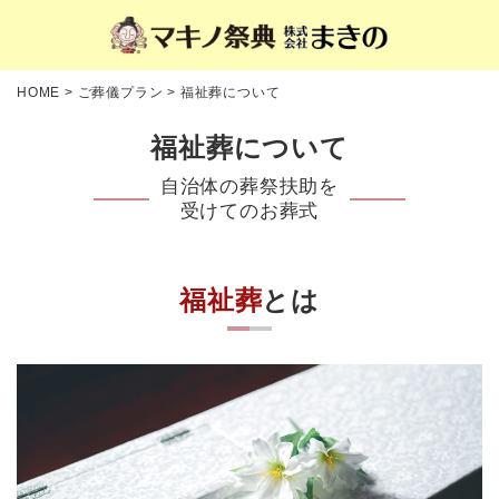
HOME
>
ご葬儀プラン
>
福祉葬について
福祉葬について
自治体の葬祭扶助を
受けてのお葬式
福祉葬
とは