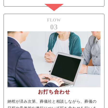
FLOW
03
お打ち合わせ
納棺が済み次第、葬儀社と相談しながら、葬儀の