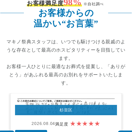
98
%
お客様満足度
※自社調べ
お客様からの
温かい“お言葉”
マキノ祭典スタッフは、いつでも駆けつける親戚のよ
うな存在として最高のホスピタリティーを目指してい
ます。
お客様一人ひとりに最適なお葬式を提案し、「ありが
とう」があふれる最高のお別れをサポートいたしま
す。
練馬区
★★★★★
2026.08.04
満足度