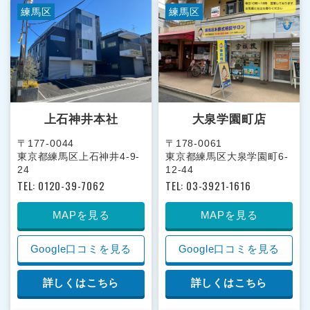
練馬区
練馬区
上石神井本社
大泉学園町店
〒177-0044
〒178-0061
東京都練馬区上石神井4-9-
東京都練馬区大泉学園町6-
24
12-44
TEL: 0120-39-7062
TEL: 03-3921-1616
MAPを見る
MAPを見る
Google口コミを見る
Google口コミを見る
詳しくはこちら
詳しくはこちら