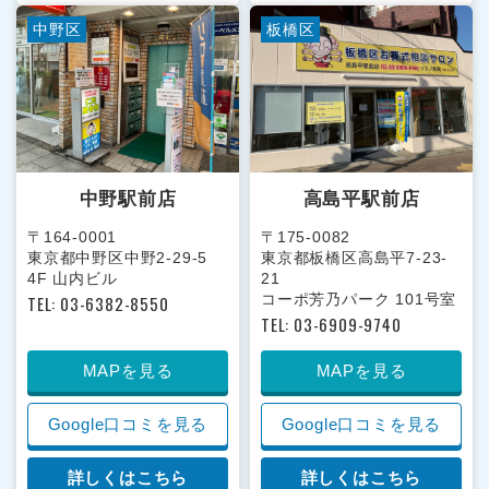
中野区
板橋区
中野駅前店
高島平駅前店
〒164-0001
〒175-0082
東京都中野区中野2-29-5
東京都板橋区高島平7-23-
4F 山内ビル
21
コーポ芳乃パーク 101号室
TEL: 03-6382-8550
TEL: 03-6909-9740
MAPを見る
MAPを見る
Google口コミを見る
Google口コミを見る
詳しくはこちら
詳しくはこちら