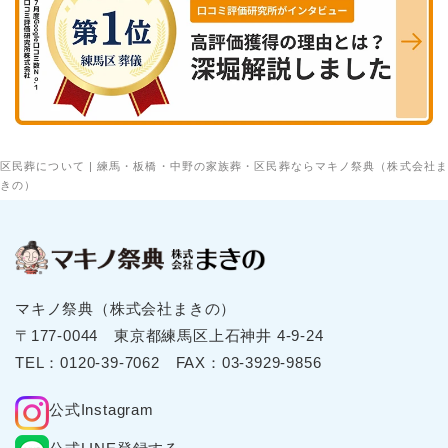
区民葬について | 練馬・板橋・中野の家族葬・区民葬ならマキノ祭典（株式会社ま
きの）
マキノ祭典（株式会社まきの）
〒177-0044 東京都練⾺区上⽯神井 4-9-24
TEL：
0120-39-7062
FAX：03-3929-9856
公式Instagram