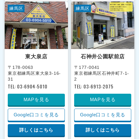
練馬区
練馬区
東大泉店
石神井公園駅前店
〒178-0063
〒177-0041
東京都練馬区東大泉3-16-
東京都練馬区石神井町7-1-
31
2
TEL: 03-6904-5010
TEL: 03-6913-2075
MAPを見る
MAPを見る
Google口コミを見る
Google口コミを見る
詳しくはこちら
詳しくはこちら