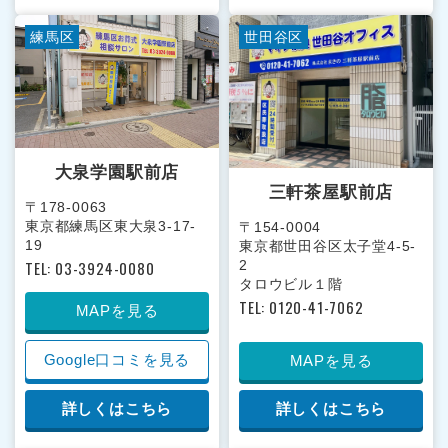
練馬区
世田谷区
大泉学園駅前店
三軒茶屋駅前店
〒178-0063
東京都練馬区東大泉3-17-
〒154-0004
19
東京都世田谷区太子堂4-5-
TEL: 03-3924-0080
2
タロウビル１階
TEL: 0120-41-7062
MAPを見る
Google口コミを見る
MAPを見る
詳しくはこちら
詳しくはこちら