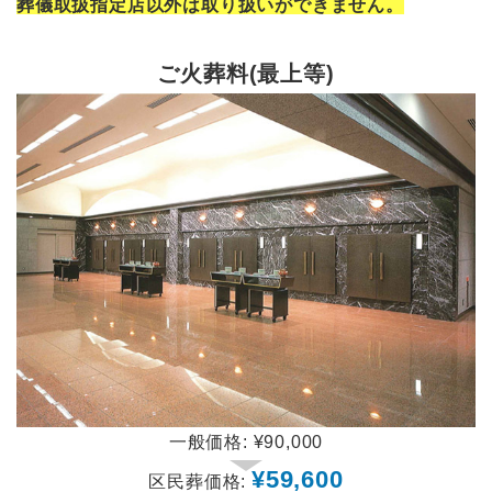
葬儀取扱指定店以外は取り扱いができません。
ご火葬料(最上等)
一般価格:
¥90,000
¥59,600
区民葬価格: