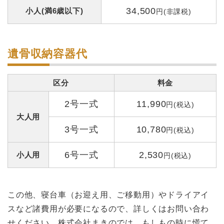
34,500
小人(満6歳以下)
円(非課税)
遺骨収納容器代
区分
料金
2号一式
11,990
円(税込)
大人用
3号一式
10,780
円(税込)
6号一式
2,530
小人用
円(税込)
この他、寝台車（お迎え用、ご移動用）やドライアイ
スなど諸費用が必要になるので、詳しくはお問い合わ
せください。株式会社まきのでは、もしもの時に慌て