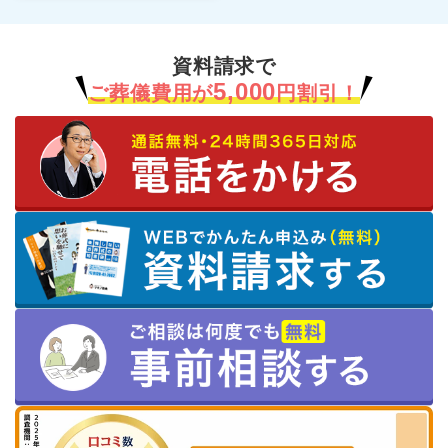
資料請求で
5,000
ご葬儀費用が
円割引！