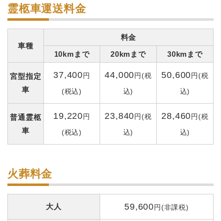
霊柩車運送料金
料金
車種
10kmまで
20kmまで
30kmまで
37,400
44,000
50,600
円
円(税
円(税
宮型指定
車
(税込)
込)
込)
19,220
23,840
28,460
円
円(税
円(税
普通霊柩
車
(税込)
込)
込)
火葬料金
59,600
大人
円(非課税)