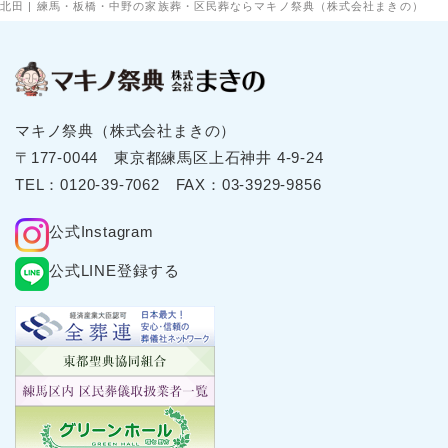
北田 | 練馬・板橋・中野の家族葬・区民葬ならマキノ祭典（株式会社まきの）
マキノ祭典（株式会社まきの）
〒177-0044 東京都練⾺区上⽯神井 4-9-24
TEL：
0120-39-7062
FAX：03-3929-9856
公式Instagram
公式LINE登録する