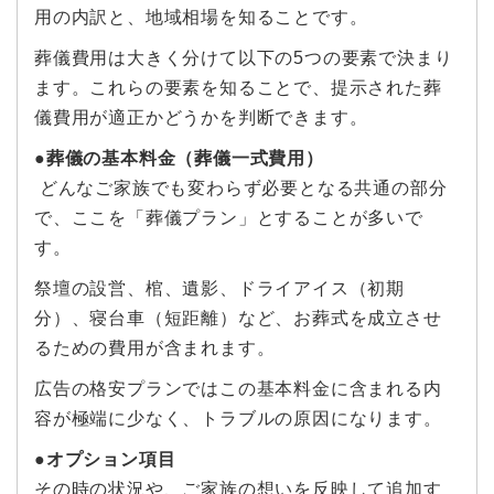
用の内訳と、地域相場を知ることです。
葬儀費用は大きく分けて以下の5つの要素で決まり
ます。これらの要素を知ることで、提示された葬
儀費用が適正かどうかを判断できます。
●葬儀の基本料金（葬儀一式費用）
どんなご家族でも変わらず必要となる共通の部分
で、ここを「葬儀プラン」とすることが多いで
す。
祭壇の設営、棺、遺影、ドライアイス（初期
分）、寝台車（短距離）など、お葬式を成立させ
るための費用が含まれます。
広告の格安プランではこの基本料金に含まれる内
容が極端に少なく、トラブルの原因になります。
●オプション項目
その時の状況や、ご家族の想いを反映して追加す