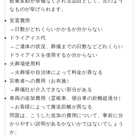
数量変動が余儀なくされる品目として、次のよう
なものが挙げられます。
安置費用
→日数がどれくらいかかるか分からない
ドライアイス代
→ご遺体の状況、葬儀までの日数などどれくらい
ドライアイスを使用するか分からない
火葬場使用料
→火葬場や自治体によって料金が異なる
宗教者への費用（お布施）
→葬儀社が介入できない部分がある
車両の追加費用（霊柩車、寝台車の距離超過分）
→お客様によって搬送距離が異なる
問題は、こうした追加の費用について、事前に分
かりやすい説明があるかないかではないでしょう
か。