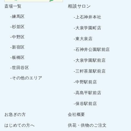
2024年8月
相談サロン
斎場一覧
2024年7月
-練馬区
-上石神井本社
2024年6月
2024年5月
-杉並区
-大泉学園町店
2024年4月
-中野区
-東大泉店
2024年3月
-新宿区
-石神井公園駅前店
2024年2月
-板橋区
2024年1月
-大泉学園駅前店
-世田谷区
2023年12月
-三軒茶屋駅前店
2023年11月
-その他のエリア
-中野駅前店
2023年10月
-高島平駅前店
2023年9月
2023年8月
-保谷駅前店
2023年7月
お急ぎの方
会社概要
2023年6月
はじめての方へ
供花・供物のご注文
2023年5月