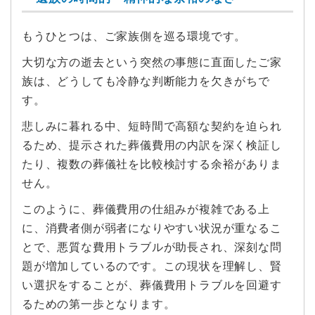
もうひとつは、ご家族側を巡る環境です。
大切な方の逝去という突然の事態に直面したご家
族は、どうしても冷静な判断能力を欠きがちで
す。
悲しみに暮れる中、短時間で高額な契約を迫られ
るため、提示された葬儀費用の内訳を深く検証し
たり、複数の葬儀社を比較検討する余裕がありま
せん。
このように、葬儀費用の仕組みが複雑である上
に、消費者側が弱者になりやすい状況が重なるこ
とで、悪質な費用トラブルが助長され、深刻な問
題が増加しているのです。この現状を理解し、賢
い選択をすることが、葬儀費用トラブルを回避す
るための第一歩となります。