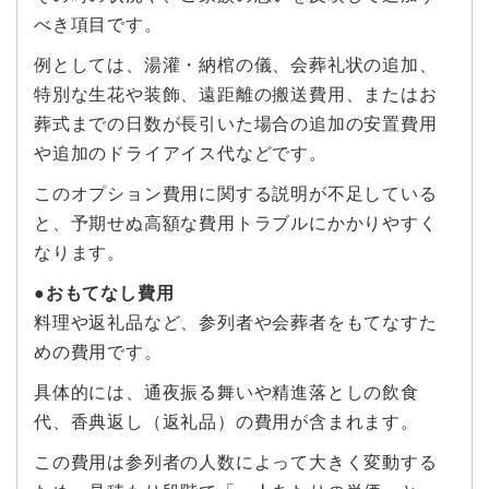
べき項目です。
例としては、湯灌・納棺の儀、会葬礼状の追加、
特別な生花や装飾、遠距離の搬送費用、またはお
葬式までの日数が長引いた場合の追加の安置費用
や追加のドライアイス代などです。
このオプション費用に関する説明が不足している
と、予期せぬ高額な費用トラブルにかかりやすく
なります。
●おもてなし費用
料理や返礼品など、参列者や会葬者をもてなすた
めの費用です。
具体的には、通夜振る舞いや精進落としの飲食
代、香典返し（返礼品）の費用が含まれます。
この費用は参列者の人数によって大きく変動する