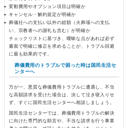
変動費用やオプション項目は明確か
キャンセル・解約規定が明確か
葬儀社への支払い以外の総額（火葬場への支払
い、宗教者への謝礼も含む）が明確か
チェックリストに基づき、曖昧な点があれば必ず
書面で明確に修正を求めることが、トラブル回避
に最も効果的です。
葬儀費用のトラブルで困った時は国民生活セ
ンターへ
万が一、悪質な葬儀費用トラブルに遭遇し、不当
な高額請求を受けた場合は、決して泣き寝入りせ
ず、すぐに国民生活センターへ相談しましょう。
国民生活センターでは、葬儀費用トラブルの解決
に向けた専門的な助言や、不当な請求を行う事業