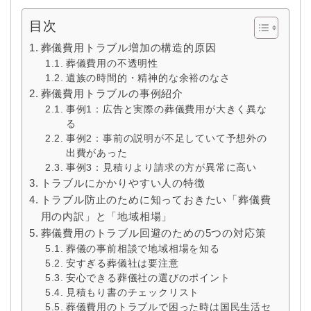
目次
葬儀費用トラブル増加の構造的原因
葬儀費用の不透明性
遺族の時間的・精神的な余裕のなさ
葬儀費用トラブルの事例紹介
事例1：広告と実際の葬儀費用が大きく異な
る
事例2：事前の説明が不足していて予想外の
出費があった
事例3：見積りより請求の方が異常に高い
トラブルにかかりやすい人の特徴
トラブル防止のために知っておきたい「葬儀費
用の内訳」と「地域相場」
葬儀費用のトラブル回避のための5つの対応策
葬儀の事前相談で地域相場を知る
安すぎる葬儀社は要注意
安心できる葬儀社の選びのポイント
見積もり書のチェックリスト
葬儀費用のトラブルで困った時は国民生活セ