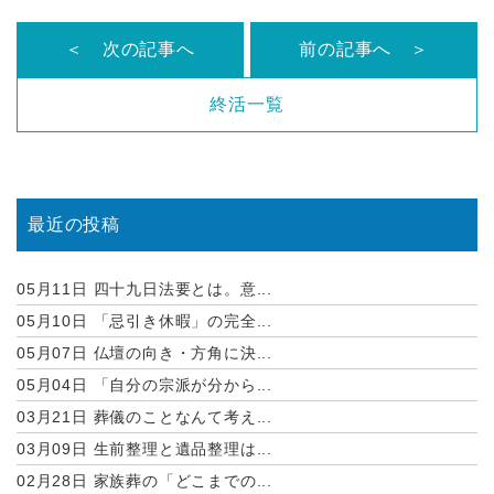
＜ 次の記事へ
前の記事へ ＞
終活一覧
最近の投稿
05月11日
四十九日法要とは。意...
05月10日
「忌引き休暇」の完全...
05月07日
仏壇の向き・方角に決...
05月04日
「自分の宗派が分から...
03月21日
葬儀のことなんて考え...
03月09日
生前整理と遺品整理は...
02月28日
家族葬の「どこまでの...