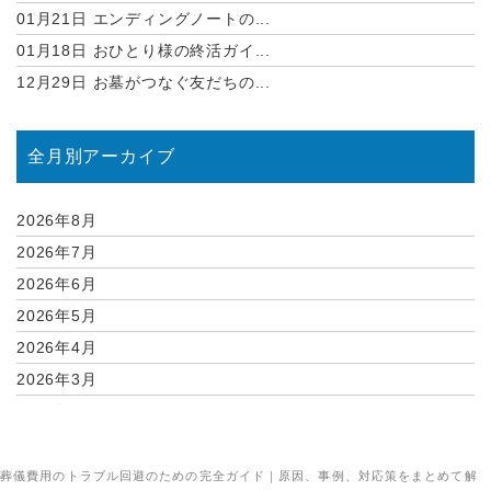
01月21日
エンディングノートの...
01月18日
おひとり様の終活ガイ...
12月29日
お墓がつなぐ友だちの...
全月別アーカイブ
2026年8月
2026年7月
2026年6月
2026年5月
2026年4月
2026年3月
2026年2月
2026年1月
2025年12月
葬儀費用のトラブル回避のための完全ガイド｜原因、事例、対応策をまとめて解