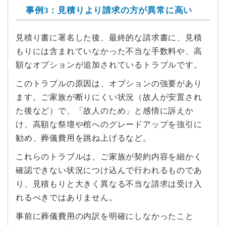
事例3：見積りより請求の方が異常に高い
見積り書に署名した後、最終的な請求書に、見積
もりには含まれていなかった不当な手数料や、高
額なオプションが追加されているトラブルです。
このトラブルの原因は、オプションの強要があり
ます。ご家族が断りにくい状況（故人が安置され
た後など）で、「故人のため」と感情に訴えか
け、高額な祭壇や棺へのグレードアップを強引に
勧め、葬儀費用を跳ね上げるなど。
これらのトラブルは、ご家族が契約内容を細かく
確認できない状況につけ込んで行われるものであ
り、見積もりと大きく異なる不当な請求は受け入
れるべきではありません。
事前に葬儀費用の内訳を明確にしなかったこと