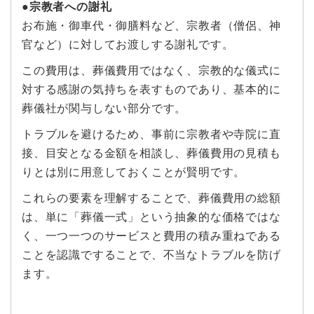
●宗教者への謝礼
お布施・御車代・御膳料など、宗教者（僧侶、神
官など）に対してお渡しする謝礼です。
この費用は、葬儀費用ではなく、宗教的な儀式に
対する感謝の気持ちを表すものであり、基本的に
葬儀社が関与しない部分です。
トラブルを避けるため、事前に宗教者や寺院に直
接、目安となる金額を相談し、葬儀費用の見積も
りとは別に用意しておくことが賢明です。
これらの要素を理解することで、葬儀費用の総額
は、単に「葬儀一式」という抽象的な価格ではな
く、一つ一つのサービスと費用の積み重ねである
ことを認識ですることで、不当なトラブルを防げ
ます。