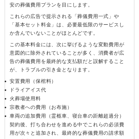
安の葬儀費用プランを目にします。
これらの広告で提示される「葬儀費用一式」や
「基本セット料金」は、必要最低限のサービスし
か含んでいないことがほとんどです。
この基本料金には、次に挙げるような変動費用が
意図的に除外されていることが多く、消費者が広
告の葬儀費用を最終的な支払額だと誤解すること
が、トラブルの引き金となります。
安置費用（保棺料）
ドライアイス代
火葬場使用料
宗教者への費用（お布施）
車両の追加費用（霊柩車、寝台車の距離超過分）
契約後、打ち合わせを進める中でこれらの必須費
用が次々と追加され、最終的な葬儀費用の請求額