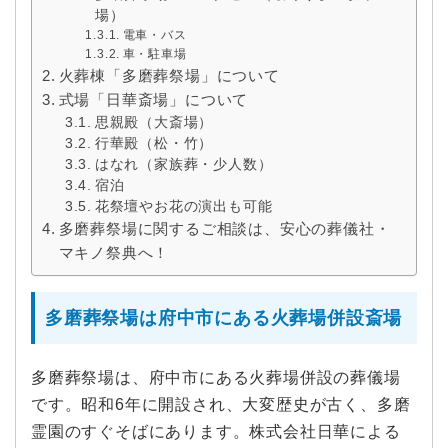
場）
電車・バス
車・駐車場
火葬棟「多磨葬祭場」について
式場「日華斎場」について
思親殿（大斎場）
行華殿（松・竹）
はなれ（家族葬・少人数）
宿泊
花祭壇やお花の演出も可能
多磨葬祭場に関するご相談は、安心の葬儀社・
マキノ祭典へ！
多磨葬祭場は府中市にある火葬場併設斎場
多磨葬祭場は、府中市にある火葬場併設の葬儀場
です。昭和6年に開設され、大変歴史が古く、多磨
霊園のすぐそばにあります。株式会社日華による