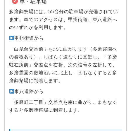
車・駐車場
多磨葬祭場には、55台分の駐車場が完備されてい
ます。車でのアクセスは、甲州街道、東八道路へ
のいずれかを利用します。
甲州街道から
「白糸台交番前」を北に曲がります（多磨霊園へ
の看板あり）。しばらく道なりに直進し、「多磨
駐在所前」交差点を右折、次の信号を左折して、
多磨霊園の敷地沿いに北上し、まもなくすると多
磨葬祭場に到着します。
東八道路から
「多磨町二丁目」交差点を南に曲がり、まもなく
すると多磨葬祭場に到着します。