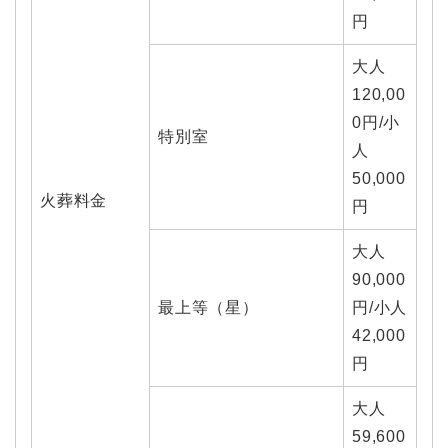
円
大人
120,00
0円/小
特別室
人
50,000
火葬料金
円
大人
90,000
最上等（星）
円/小人
42,000
円
大人
59,600