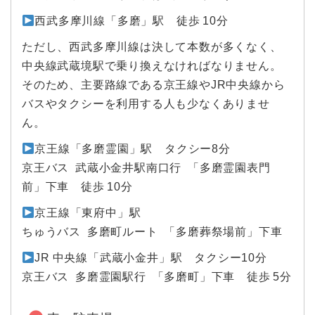
西武多摩川線「多磨」駅 徒歩 10分
ただし、西武多摩川線は決して本数が多くなく、
中央線武蔵境駅で乗り換えなければなりません。
そのため、主要路線である京王線やJR中央線から
バスやタクシーを利用する人も少なくありませ
ん。
京王線「多磨霊園」駅 タクシー8分
京王バス 武蔵小金井駅南口行 「多磨霊園表門
前」下車 徒歩 10分
京王線「東府中」駅
ちゅうバス 多磨町ルート 「多磨葬祭場前」下車
JR 中央線「武蔵小金井」駅 タクシー10分
京王バス 多磨霊園駅行 「多磨町」下車 徒歩 5分