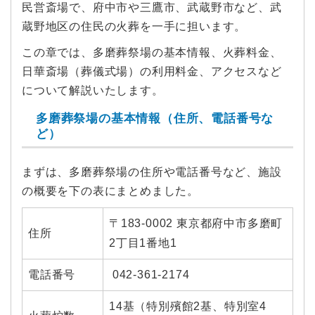
民営斎場で、府中市や三鷹市、武蔵野市など、武
蔵野地区の住民の火葬を一手に担います。
この章では、多磨葬祭場の基本情報、火葬料金、
日華斎場（葬儀式場）の利用料金、アクセスなど
について解説いたします。
多磨葬祭場の基本情報（住所、電話番号な
ど）
まずは、多磨葬祭場の住所や電話番号など、施設
の概要を下の表にまとめました。
〒183-0002 東京都府中市多磨町
住所
2丁目1番地1
電話番号
042-361-2174
14基（特別殯館2基、特別室4