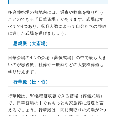
多磨葬祭場の敷地内には、通夜や葬儀を執り行う
ことのできる「日華斎場」があります。式場はす
べてで4つあり、収容人数によって自分たちの葬儀
に適した式場を選びましょう。
思親殿（大斎場）
日華斎場の4つの斎場（葬儀式場）の中で最も大き
いのが思親殿。社葬や一般葬などの大規模葬儀も
執り行えます。
行華殿（松・竹）
行華殿は、50名程度収容できる斎場（葬儀式場）
で、日華斎場の中でももっとも家族葬に最適と言
えるでしょう。行華殿は、同じ間取りの式場が2つ