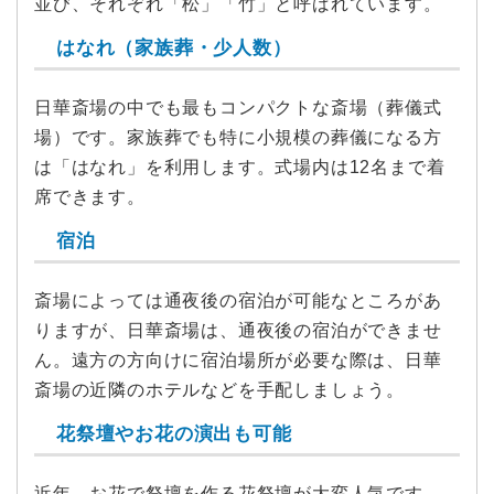
並び、それぞれ「松」「竹」と呼ばれています。
はなれ（家族葬・少人数）
日華斎場の中でも最もコンパクトな斎場（葬儀式
場）です。家族葬でも特に小規模の葬儀になる方
は「はなれ」を利用します。式場内は12名まで着
席できます。
宿泊
斎場によっては通夜後の宿泊が可能なところがあ
りますが、日華斎場は、通夜後の宿泊ができませ
ん。遠方の方向けに宿泊場所が必要な際は、日華
斎場の近隣のホテルなどを手配しましょう。
花祭壇やお花の演出も可能
近年、お花で祭壇を作る花祭壇が大変人気です