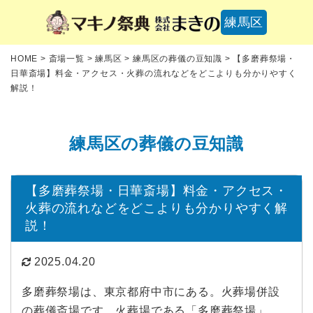
練馬区
HOME
>
斎場一覧
>
練馬区
>
練馬区の葬儀の豆知識
>
【多磨葬祭場・
日華斎場】料金・アクセス・火葬の流れなどをどこよりも分かりやすく
解説！
練馬区の葬儀の豆知識
【多磨葬祭場・日華斎場】料金・アクセス・
火葬の流れなどをどこよりも分かりやすく解
説！
2025.04.20
多磨葬祭場は、東京都府中市にある。火葬場併設
の葬儀斎場です。火葬場である「多磨葬祭場」