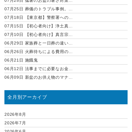
07月25日
猛暑のお盆の暑さ対策...
07月25日
葬儀のトラブル事例。...
07月18日
【東京都】警察署への...
07月15日
【初心者向け】浄土真...
07月10日
【初心者向け】真言宗...
06月29日
家族葬と一日葬の違い...
06月26日
火葬待ちによる費用の...
06月21日
施餓鬼
06月12日
法事までに必要なお金...
06月09日
新盆のお供え物のマナ...
全月別アーカイブ
2026年8月
2026年7月
2026年6月