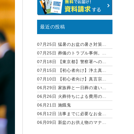
最近の投稿
07月25日
猛暑のお盆の暑さ対策...
07月25日
葬儀のトラブル事例。...
07月18日
【東京都】警察署への...
07月15日
【初心者向け】浄土真...
07月10日
【初心者向け】真言宗...
06月29日
家族葬と一日葬の違い...
06月26日
火葬待ちによる費用の...
06月21日
施餓鬼
06月12日
法事までに必要なお金...
06月09日
新盆のお供え物のマナ...