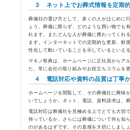
３ ネット上でお葬式情報を定期
葬儀社の選び方として、多くの人がはじめに
ょう。葬儀に限らず、どのような買い物でも
れます。またどんな人が葬儀に携わってくれ
ます。インターネットでの定期的な更新、鮮
性化して動いていることを示しているといえ
マキノ祭典は、ホームページに正社員からア
た、常に会社の取り組みやお役立ちコラムを
４ 電話対応や資料の品質は丁寧
ホームページを閲覧して、その葬儀社に興味
いでしょうか。ネット、電話、資料請求は、
電話対応は葬儀社を見極める上でとても大切
持っているか、さらには葬儀について何も知
のがあるはずです。その直感を大切にしまし