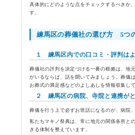
具体的にどのような点をチェックするべきか、
す。
練馬区の葬儀社の選び方 5つ
１ 練馬区内での口コミ・評判は
葬儀社の評判を決定づける一番の根拠は、地
がいるならば、話を聞いてみましょう。葬儀
お葬式の満足感などのよしあしを情報収集し
２ 練馬区の病院、寺院と連携が
葬儀を行う上で必ずお世話になるのが、病院
私たちマキノ祭典は、常に地元の関係各所と
きる体制を整えています。