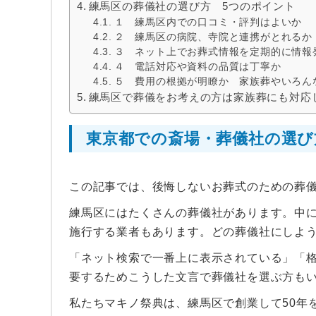
練馬区の葬儀社の選び方 5つのポイント
１ 練馬区内での口コミ・評判はよいか
２ 練馬区の病院、寺院と連携がとれるか
３ ネット上でお葬式情報を定期的に情報
４ 電話対応や資料の品質は丁寧か
５ 費用の根拠が明瞭か 家族葬やいろん
練馬区で葬儀をお考えの方は家族葬にも対応
東京都での斎場・葬儀社の選び
この記事では、後悔しないお葬式のための葬
練馬区にはたくさんの葬儀社があります。中
施行する業者もあります。どの葬儀社にしよ
「ネット検索で一番上に表示されている」「
要するためこうした文言で葬儀社を選ぶ方も
私たちマキノ祭典は、練馬区で創業して50年