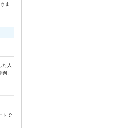
2021年5月
いきま
2021年4月
2021年3月
2021年2月
2021年1月
2020年12月
2020年11月
した人
評判、
ートで