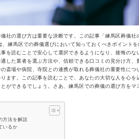
葬儀社の選び方は重要な決断です。この記事「練馬区葬儀社
では、練馬区での葬儀選びにおいて知っておくべきポイントを
記事を読むことで安心して選択できるようになり、後悔のな
精通した業者を選ぶ方法や、信頼できる口コミの見分け方、
での斎場や病院、寺院との連携が取れる葬儀社の重要性につ
かります。この記事を読むことで、あなたの大切な人を心を
ことができるでしょう。さあ、練馬区での葬儀の選び方をマ
の方法を解説
ているか