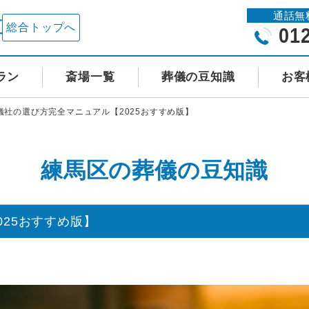
通話無
区
総合トップへ
01
ラン
斎場一覧
葬儀の豆知識
お客
儀社の選び方完全マニュアル【2025おすすめ版】
練馬区の葬儀の豆知識
25おすすめ版】