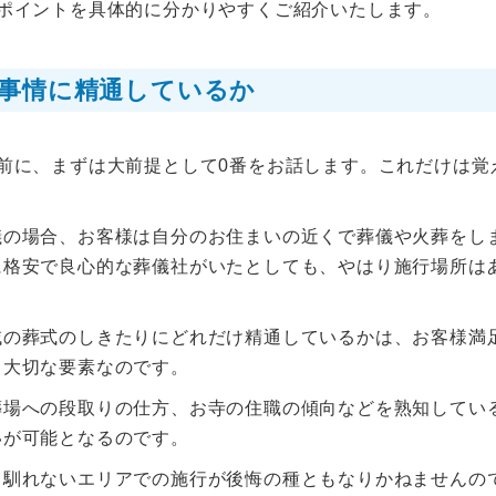
ポイントを具体的に分かりやすくご紹介いたします。
事情に精通しているか
前に、まずは大前提として0番をお話します。これだけは覚
儀の場合、お客様は自分のお住まいの近くで葬儀や火葬をし
に格安で良心的な葬儀社がいたとしても、やはり施行場所は
域の葬式のしきたりにどれだけ精通しているかは、お客様満
も大切な要素なのです。
葬場への段取りの仕方、お寺の住職の傾向などを熟知してい
いが可能となるのです。
、馴れないエリアでの施行が後悔の種ともなりかねませんの