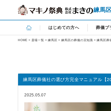
練馬
はじめての方へ
葬儀プ
HOME
>
斎場一覧
>
練馬区
>
練馬区の葬儀の豆知識
>
練馬区葬
練馬区葬儀社の選び方完全マニュアル【20
2025.05.07