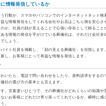
的に情報発信しているか
行う行動が、スマホやパソコンでのインターネットネット検
有益な情報発信をしてくれる会社やお店はこちら側を安心さ
るのか、社員の顔が見えることで心強い存在として頼ること
度ある情報の発信を手がけている葬儀社は、それだけ会社全
るでしょう。
ルバイト社員を掲載し、「顔の見える葬儀社」を目指します
更新し、お客様にとって有益な情報を発信します。
か
がわいたら、電話で問い合わせをしたり、資料請求をするの
葬儀社の選び方の基本とも言えます。
です。言葉遣いひとつで、その葬儀社がどれくらいの知識や
らないお客様にどれだけ寄り添ってくれているか、瞬時に感
ょう。