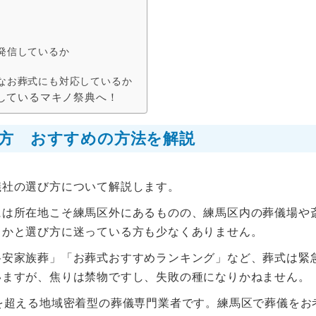
発信しているか
なお葬式にも対応しているか
しているマキノ祭典へ！
方 おすすめの方法を解説
儀社の選び方について解説します。
には所在地こそ練馬区外にあるものの、練馬区内の葬儀場や
うかと選び方に迷っている方も少なくありません。
格安家族葬」「お葬式おすすめランキング」など、葬式は緊
いますが、焦りは禁物ですし、失敗の種になりかねません。
を超える地域密着型の葬儀専門業者です。練馬区で葬儀をお