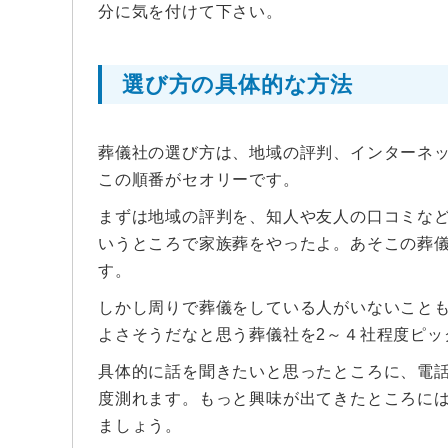
分に気を付けて下さい。
選び方の具体的な方法
葬儀社の選び方は、地域の評判、インターネ
この順番がセオリーです。
まずは地域の評判を、知人や友人の口コミな
いうところで家族葬をやったよ。あそこの葬
す。
しかし周りで葬儀をしている人がいないこと
よさそうだなと思う葬儀社を2～４社程度ピッ
具体的に話を聞きたいと思ったところに、電
度測れます。もっと興味が出てきたところに
ましょう。