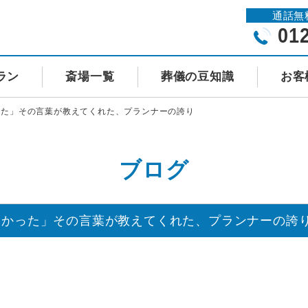
通話無
01
ラン
斎場一覧
葬儀の豆知識
お客
った」その言葉が教えてくれた、プランナーの誇り
ブログ
よかった」その言葉が教えてくれた、プランナーの誇