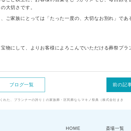
」の大切さです。
も、ご家族にとっては「たった一度の、大切なお別れ」であ
を宝物にして、よりお客様によろこんでいただける葬祭プラ
ブログ一覧
前の記
れた、プランナーの誇り | の家族葬・区民葬ならマキノ祭典（株式会社まき
HOME
斎場一覧