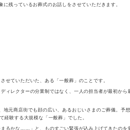
象に残っているお葬式のお話しをさせていただきます。
当させていただいた、ある「一般葬」のことです。
とディレクターの分業制ではなく、一人の担当者が最初から
、地元商店街でも顔の広い、あるおじいさまのご葬儀。予
めて経験する大規模な「一般葬」でした。
務まるかな……」と、ものすごい緊張が込み上げてきたのを