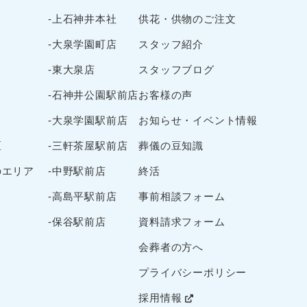
-上石神井本社
供花・供物のご注文
-大泉学園町店
スタッフ紹介
-東大泉店
スタッフブログ
-石神井公園駅前店
お客様の声
-大泉学園駅前店
お知らせ・イベント情報
区
-三軒茶屋駅前店
葬儀の豆知識
のエリア
-中野駅前店
終活
-高島平駅前店
事前相談フォーム
-保谷駅前店
資料請求フォーム
会葬者の方へ
プライバシーポリシー
採用情報