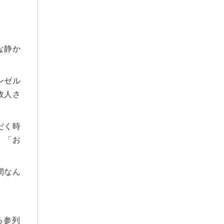
2024年12月
2024年11月
2024年10月
2024年9月
な静か
2024年8月
2024年7月
ンゼル
2024年6月
故人さ
2024年5月
2024年4月
だく時
2024年3月
」「お
2024年2月
2024年1月
間なん
2023年12月
2023年11月
2023年10月
2023年9月
る参列