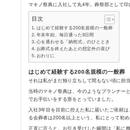
マキノ祭典に入社して丸4年。葬祭部として印
目次
はじめて経験する200名規模の一般葬
年末年始、毎日通った8日間
心を通わせる「納棺式」のひととき
お葬式を終えたあとの想定外の喜び
おわりに
はじめて経験する200名規模の一般葬
それは私がまだ独り立ちして間もない頃に担
当時のマキノ祭典は、今のようなプランナー
でお手伝いをする形をとっていました。
入社3年目を目前に控えた私に届いたご依頼は
る会葬者は200名以上という、私にとって初
正直に言うと、お引き受けした瞬間は「私に