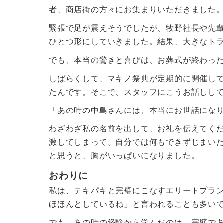
者、商店街の方々にお集まりいただきました
緊張で足が震えそうでしたが、牧野社長や先
ひとつ形にしていきました。結果、大きなト
でも、本当の驚きと喜びは、お葬式が終わっ
しばらくして、マキノ祭典が定期的に開催し
たんです。そこで、スタッフにこうお話しし
「あの時の中島さんには、本当にお世話にな
わざわざ私の名前を出して、お礼を伝えてく
激してしまって。自分では何もできずじまいだ
と思うと、胸がいっぱいになりました。
おわりに
私は、テキパキと完璧にこなすエリートプラ
ほほんとしているね」と言われることも多い
でも、あの時の経験から学んだのは、完璧で