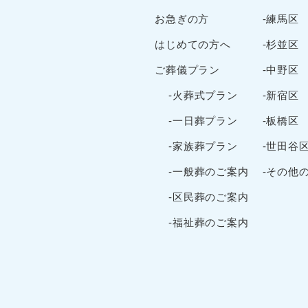
お急ぎの方
-練馬区
はじめての方へ
-杉並区
ご葬儀プラン
-中野区
-火葬式プラン
-新宿区
-一日葬プラン
-板橋区
-家族葬プラン
-世田谷
-一般葬のご案内
-その他
-区民葬のご案内
-福祉葬のご案内