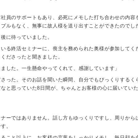
。
輩社員のサポートもあり、必死にメモした打ち合わせの内容
ラブルもなく、無事に故人様を送り出すことができたのでし
た後に待っていました。
ている終活セミナーに、喪主を務められた奥様が参加してく
てくださったと聞きました。
りました。一生懸命やってくれて、感謝しています」
ださった。そのお話を聞いた瞬間、自分でもびっくりするく
なと思っていた8日間が、ちゃんとお客様の心に届いてい
ンナーではありません。話し方もゆっくりですし、周りから
です。
あること以上に、お客様の言葉をしっかりメモし、毎日顔を