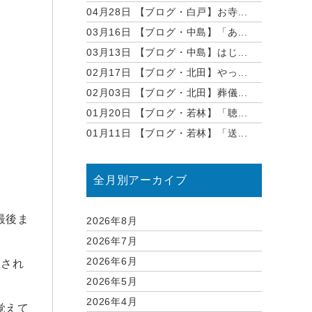
04月28日
【ブログ・白戸】お寺...
03月16日
【ブログ・中島】「あ...
03月13日
【ブログ・中島】はじ...
02月17日
【ブログ・北田】やっ...
02月03日
【ブログ・北田】葬儀...
01月20日
【ブログ・若林】「聴...
01月11日
【ブログ・若林】「送...
全月別アーカイブ
最後ま
2026年8月
2026年7月
2026年6月
想され
2026年5月
2026年4月
覚えて