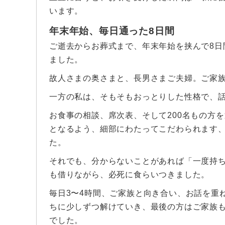
います。
年末年始、毎日通った8日間
ご逝去からお葬式まで、年末年始を挟んで8日
ました。
故人さまの奥さまと、長男さまご夫婦。ご家
一方の私は、そもそもおっとりした性格で、
お食事の相談、席次表、そして200名もの方
となるよう、細部にわたってこだわられます
た。
それでも、分からないことがあれば「一度持
も借りながら、必死に食らいつきました。
毎日3〜4時間、ご家族と向き合い、お話を重
ちに少しずつ解けていき、最後の方はご家族
でした。