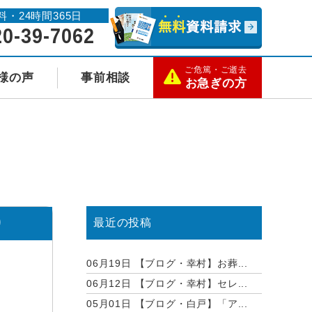
料・24時間365日
20-39-7062
ご危篤・ご逝去
様の声
事前相談
お急ぎの方
り
最近の投稿
06月19日
【ブログ・幸村】お葬...
06月12日
【ブログ・幸村】セレ...
05月01日
【ブログ・白戸】「ア...